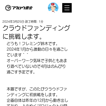
2024年3月25日
読了時間: 1分
クラウドファンディング
に挑戦します。
どうも！フレミング鈴木です。
2024年1月から激動の日々を過ごし
ています＾＾
オーバーワーク気味で子供ともあま
り遊べていないので4月はのんびり
過ごす予定です。
本題ですが、このたびクラウドファ
ンディングに初挑戦をします。
企画自体は昨年の12月から動き出し