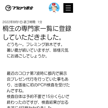
2022年8月1日
読了時間: 1分
桐生の専門家一覧に登録
していただきました。
どうも～。フレミング鈴木です。
暑い夏が続いていますが、皆様元気
にお過ごしでしょうか。
最近のコロナ第7波時に都内で展示
会プレゼン代行を行っていた事もあ
り、出張後に初のPCR検査を受けた
んですね。
検査自体は予約不要で15分くらいで
終わったのですが、検査結果が出る