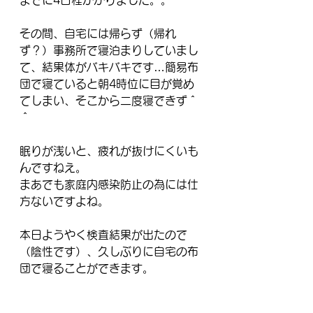
までに4日程かかりました。。
その間、自宅には帰らず（帰れ
ず？）事務所で寝泊まりしていまし
て、結果体がバキバキです…簡易布
団で寝ていると朝4時位に目が覚め
てしまい、そこから二度寝できず＾
＾
眠りが浅いと、疲れが抜けにくいも
んですねえ。
まあでも家庭内感染防止の為には仕
方ないですよね。
本日ようやく検査結果が出たので
（陰性です）、久しぶりに自宅の布
団で寝ることができます。