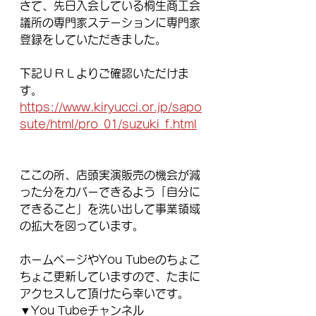
さて、先日入会している桐生商工会
議所の専門家ステーションに専門家
登録をしていただきました。
下記ＵＲＬよりご確認いただけま
す。
https://www.kiryucci.or.jp/sapo
sute/html/pro_01/suzuki_f.html
ここの所、店頭実演販売の機会が減
った分をカバーできるよう「自分に
できること」を洗い出して事業領域
の拡大を図っています。
ホームページやYou Tubeのちょこ
ちょこ更新していますので、たまに
アクセスして頂けたら幸いです。
▼You Tubeチャンネル