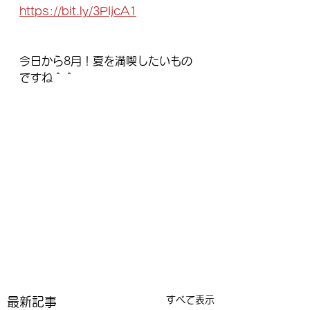
https://bit.ly/3PIjcA1
今日から8月！夏を満喫したいもの
ですね＾＾
すべて表示
最新記事